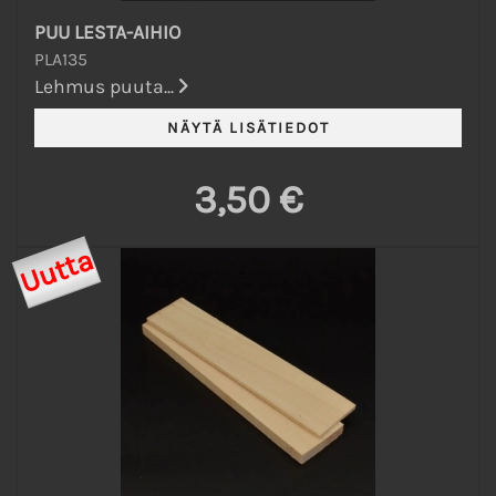
PUU LESTA-AIHIO
PLA135
Lehmus puuta...
3,50 €
Uutta