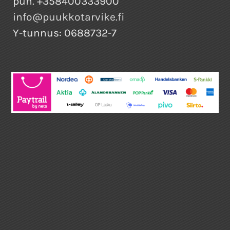
puh. +358400333900
info@puukkotarvike.fi
Y-tunnus: 0688732-7