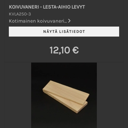
KOIVUVANERI - LESTA-AIHIO LEVYT
KVLA250-3
Kotimainen koivuvaneri...
12,10 €