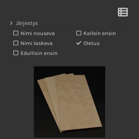
Järjestys
Nimi nouseva
Kallein ensin
Nimi laskeva
Oletus
Edullisin ensin