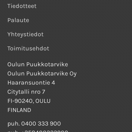
Tiedotteet
Palaute
Yhteystiedot
Toimitusehdot
Oulun Puukkotarvike
Oulun Puukkotarvike Oy
Haaransuontie 4
Citytalli nro 7
FI-90240, OULU
FINLAND
puh. 0400 333 900