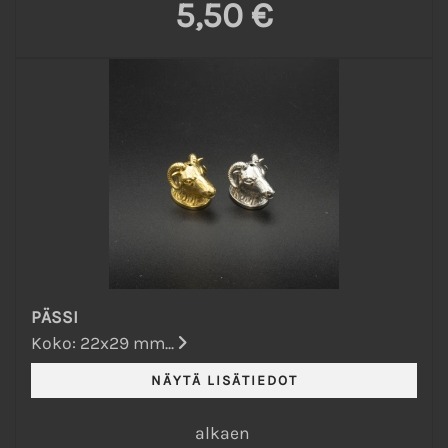
5,50 €
PÄSSI
Koko: 22x29 mm...
alkaen