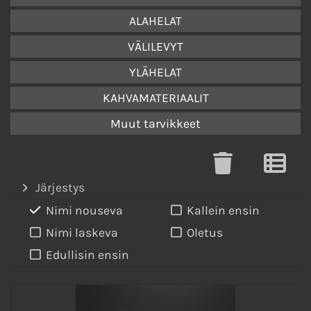
ALAHELAT
VÄLILEVYT
YLÄHELAT
KAHVAMATERIAALIT
Muut tarvikkeet
Järjestys
Nimi nouseva
Kallein ensin
Nimi laskeva
Oletus
Edullisin ensin