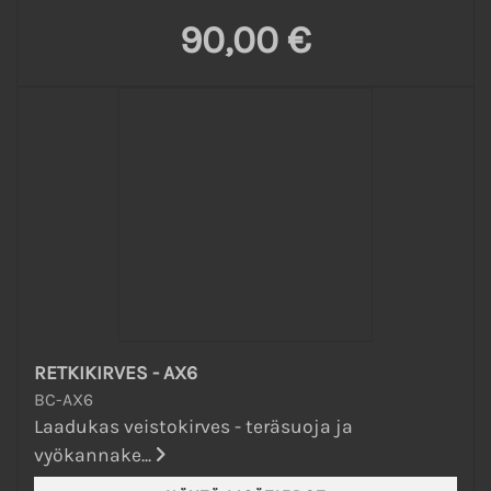
90,00 €
RETKIKIRVES - AX6
BC-AX6
Laadukas veistokirves - teräsuoja ja
vyökannake...