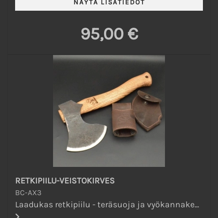
95,00 €
RETKIPIILU-VEISTOKIRVES
BC-AX3
Laadukas retkipiilu - teräsuoja ja vyökannake...