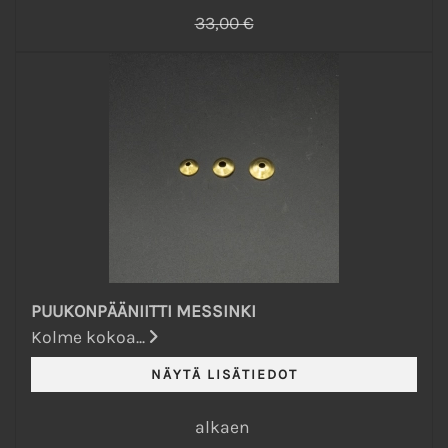
33,00 €
PUUKONPÄÄNIITTI MESSINKI
Kolme kokoa...
alkaen