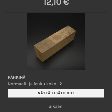
12,10 €
PÄHKINÄ
Normaali- ja leuku koko...
alkaen