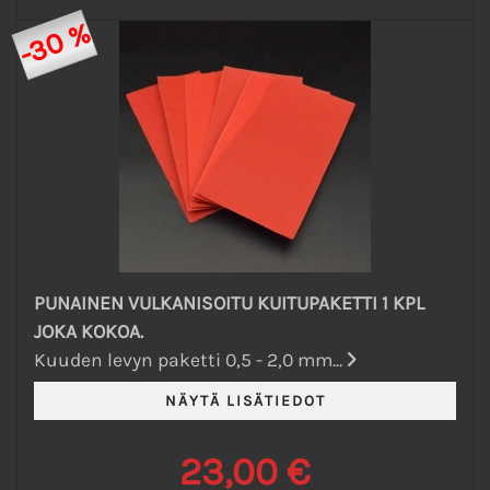
-30 %
PUNAINEN VULKANISOITU KUITUPAKETTI 1 KPL
JOKA KOKOA.
Kuuden levyn paketti 0,5 - 2,0 mm...
23,00 €