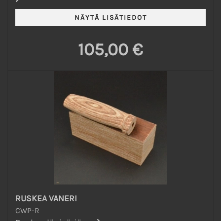
105,00 €
RUSKEA VANERI
CWP-R