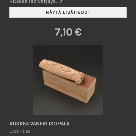
Ruskea läpivärjäys...
7,10 €
RUSKEA VANERI ISO PALA
CWP-RIso