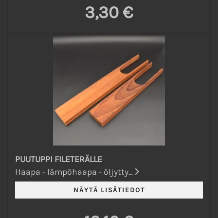
3,30 €
PUUTUPPI FILETERÄLLE
Haapa - lämpöhaapa - öljytty...