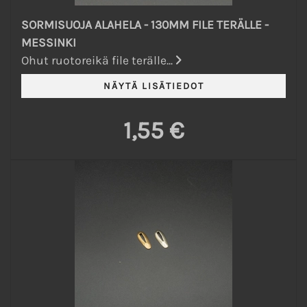
SORMISUOJA ALAHELA - 130MM FILE TERÄLLE -
MESSINKI
Ohut ruotoreikä file terälle...
1,55 €