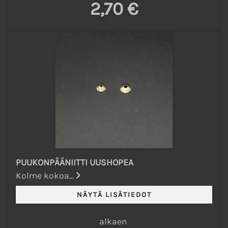
2,70 €
PUUKONPÄÄNIITTI UUSHOPEA
Kolme kokoa...
alkaen