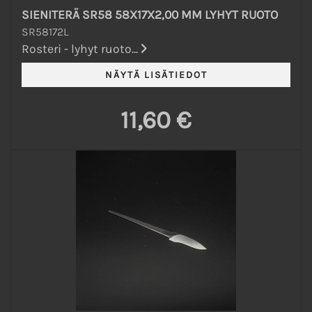
SIENITERÄ SR58 58X17X2,00 MM LYHYT RUOTO
SR58172L
Rosteri - lyhyt ruoto...
11,60 €