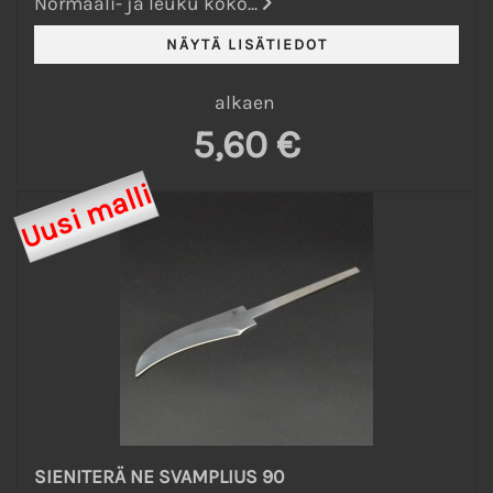
Normaali- ja leuku koko...
alkaen
5,60 €
Uusi malli
SIENITERÄ NE SVAMPLIUS 90