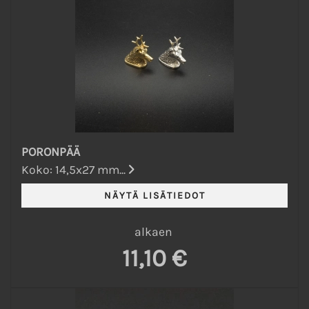
PORONPÄÄ
Koko: 14,5x27 mm...
alkaen
11,10 €