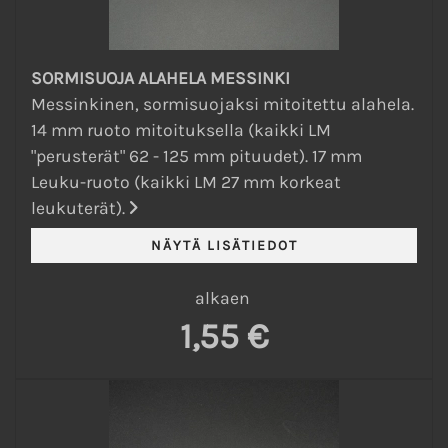
SORMISUOJA ALAHELA MESSINKI
Messinkinen, sormisuojaksi mitoitettu alahela.
14 mm ruoto mitoituksella (kaikki LM
"perusterät" 62 - 125 mm pituudet). 17 mm
Leuku-ruoto (kaikki LM 27 mm korkeat
leukuterät).
alkaen
1,55 €