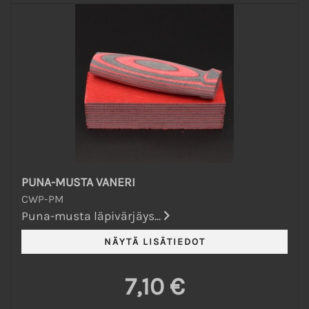
PUNA-MUSTA VANERI
CWP-PM
Puna-musta läpivärjäys...
7,10 €