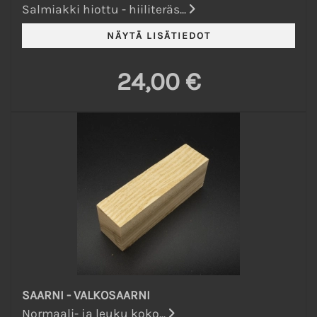
Salmiakki hiottu - hiiliteräs...
24,00 €
SAARNI - VALKOSAARNI
Normaali- ja leuku koko...