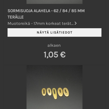
SORMISUOJA ALAHELA - 62 / 84 / 85 MM
TERÄLLE
Muotoreikä - 17mm korkeat terät...
alkaen
1,05 €