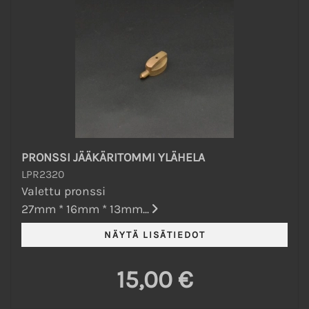
PRONSSI JÄÄKÄRITOMMI YLÄHELA
LPR2320
Valettu pronssi
27mm * 16mm * 13mm...
15,00 €